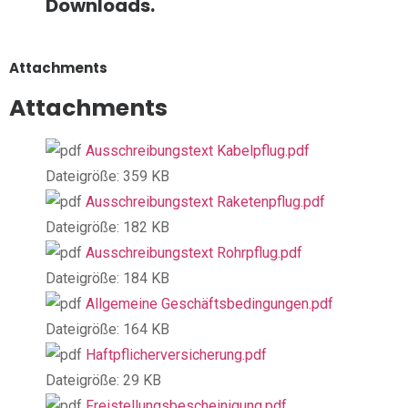
Downloads.
Attachments
Attachments
Ausschreibungstext Kabelpflug.pdf
Dateigröße:
359 KB
Ausschreibungstext Raketenpflug.pdf
Dateigröße:
182 KB
Ausschreibungstext Rohrpflug.pdf
Dateigröße:
184 KB
Allgemeine Geschäftsbedingungen.pdf
Dateigröße:
164 KB
Haftpflicherversicherung.pdf
Dateigröße:
29 KB
Freistellungsbescheinigung.pdf