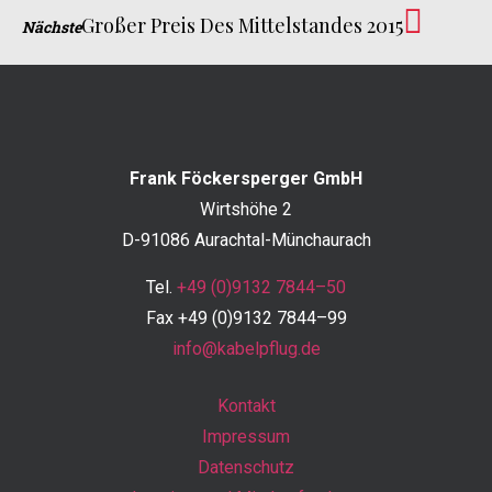
Großer Preis Des Mittelstandes 2015
Nächste
Frank Föckersperger GmbH
Wirtshöhe 2
D-91086 Aurachtal-Münchaurach
Tel.
+49 (0)9132 7844–50
Fax +49 (0)9132 7844–99
info@kabelpflug.de
Kontakt
Impressum
Datenschutz